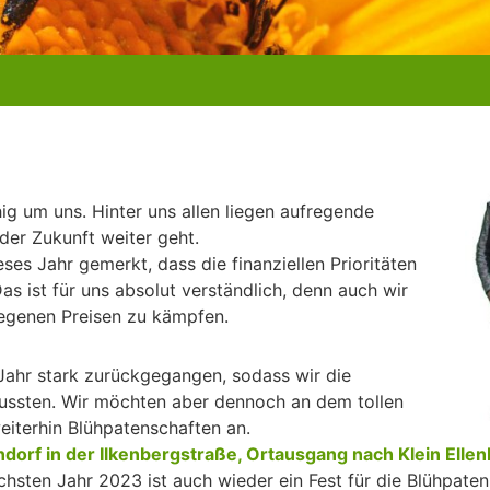
uhig um uns. Hinter uns allen liegen aufregende
der Zukunft weiter geht.
ses Jahr gemerkt, dass die finanziellen Prioritäten
s ist für uns absolut verständlich, denn auch wir
iegenen Preisen zu kämpfen.
 Jahr stark zurückgegangen, sodass wir die
mussten. Wir möchten aber dennoch an dem tollen
eiterhin Blühpatenschaften an.
ndorf in der Ilkenbergstraße, Ortausgang nach Klein Elle
chsten Jahr 2023 ist auch wieder ein Fest für die Blühpat