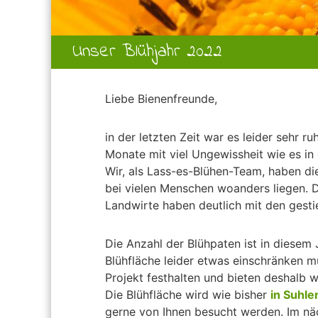
Unser Blühjahr 2022
Liebe Bienenfreunde,
in der letzten Zeit war es leider sehr r
Monate mit viel Ungewissheit wie es in 
Wir, als Lass-es-Blühen-Team, haben die
bei vielen Menschen woanders liegen. Da
Landwirte haben deutlich mit den gest
Die Anzahl der Blühpaten ist in diesem
Blühfläche leider etwas einschränken 
Projekt festhalten und bieten deshalb w
Die Blühfläche wird wie bisher
in Suhle
gerne von Ihnen besucht werden. Im nä