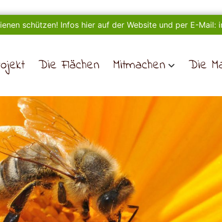
ienen schützen! Infos hier auf der Website und per E-Mail:
ojekt
Die Flächen
Mitmachen
Die M