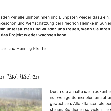
.
laden wir alle Blühpatinnen und Blühpaten wieder dazu ein,
ankeschön und Wertschätzung bei Friedrich Helmke in Suhle
rhin unterstützen und würden uns freuen, wenn Sie Ihre
 das Projekt wieder wachsen kann.
iser und Henning Pfeiffer
en Blühflächen
Durch die anhaltende Trockenheit
nur wenige Sonnenblumen auf un
gewachsen. Alle Pflanzen bleibe
stehen. Sie dienen so vielen Tier