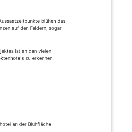
Aussaatzeitpunkte blühen das
anzen auf den Feldern, sogar
ektes ist an den vielen
ktenhotels zu erkennen.