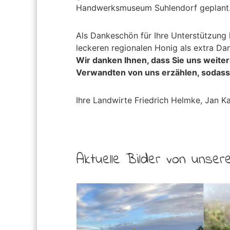
Handwerksmuseum Suhlendorf geplant
Als Dankeschön für Ihre Unterstützung 
leckeren regionalen Honig als extra D
Wir danken Ihnen, dass Sie uns weite
Verwandten von uns erzählen, sodass
Ihre Landwirte Friedrich Helmke, Jan Ka
Aktuelle Bilder von unser