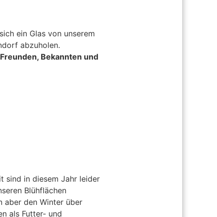
 sich ein Glas von unserem
ndorf abzuholen.
n Freunden, Bekannten und
 sind in diesem Jahr leider
seren Blühflächen
n aber den Winter über
en als Futter- und