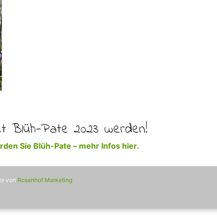
zt Blüh-Pate 2023 werden!
den Sie Blüh-Pate – mehr Infos hier.
ite von
Rosenhof Marketing