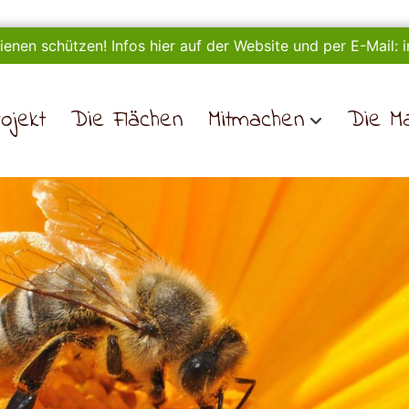
ienen schützen! Infos hier auf der Website und per E-Mail:
ojekt
Die Flächen
Mitmachen
Die M