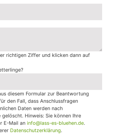
er richtigen Ziffer und klicken dann auf
tterlinge?
aus diesem Formular zur Beantwortung
für den Fall, dass Anschlussfragen
önlichen Daten werden nach
gelöscht. Hinweis: Sie können Ihre
er E-Mail an
info@lass-es-bluehen.de
.
serer
Datenschutzerklärung
.