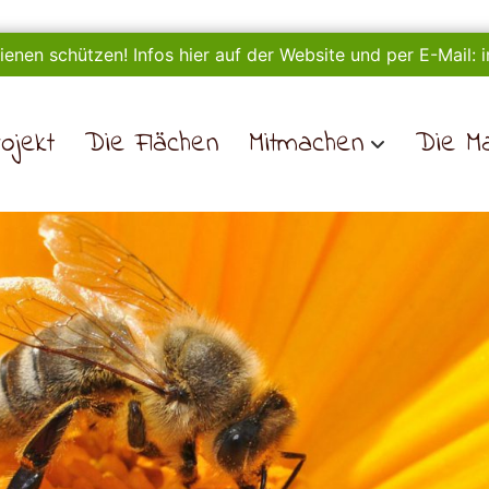
ienen schützen! Infos hier auf der Website und per E-Mail:
ojekt
Die Flächen
Mitmachen
Die M