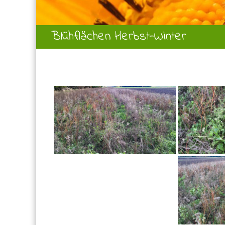
Blühflächen Herbst-Winter