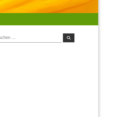
chen:
Suchen